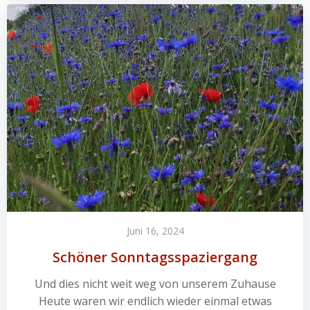
Juni 16, 2024
Schöner Sonntagsspaziergang
Und dies nicht weit weg von unserem Zuhause
Heute waren wir endlich wieder einmal etwas