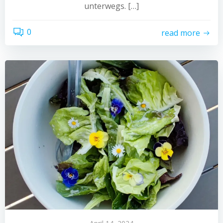
unterwegs. […]
0
read more