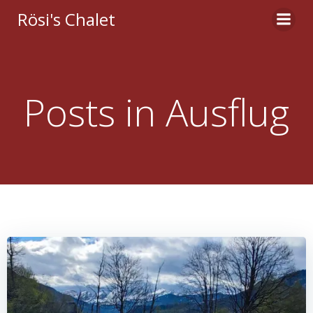
Zum
Rösi's Chalet
Inhalt
springen
Posts in Ausflug