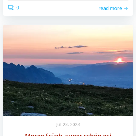
0
read more
Juli 23, 2023
Morge früeh, super schön gsi