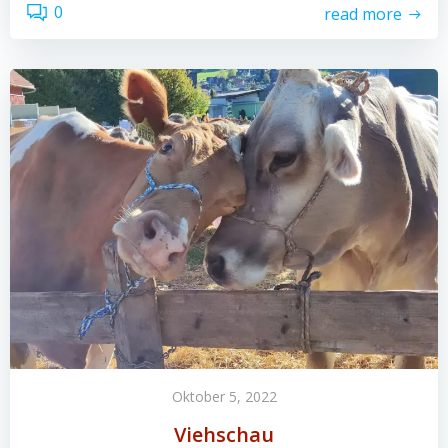
0
read more
Oktober 5, 2022
Viehschau