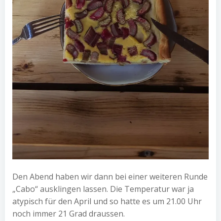
Den Abend haben wir dann bei einer weiteren Runde
„Cabo“ ausklingen lassen. Die Temperatur war ja
atypisch für den April und so hatte es um 21.00 Uhr
noch immer 21 Grad draussen.