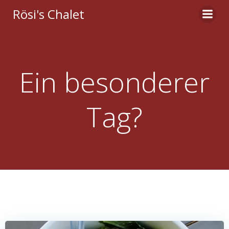
Zum
Rösi's Chalet
Inhalt
springen
Ein besonderer
Tag?