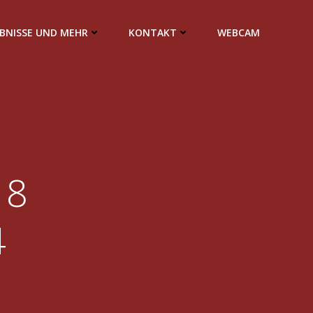
EBNISSE UND MEHR
KONTAKT
WEBCAM
18
4