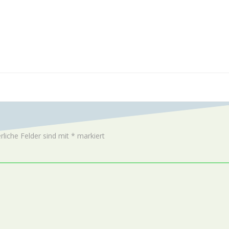
rliche Felder sind mit
*
markiert