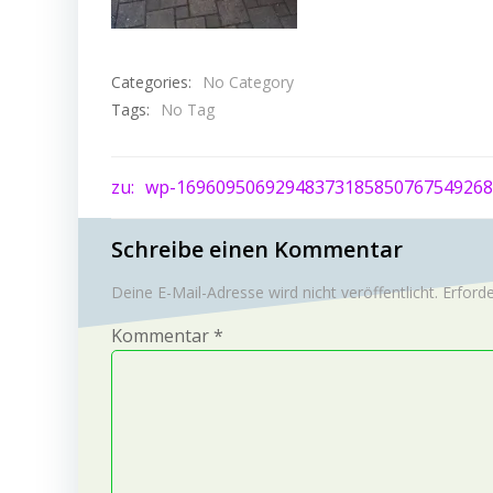
Categories:
No Category
Tags:
No Tag
Post
zu:
wp-16960950692948373185850767549268
navigation
Schreibe einen Kommentar
Deine E-Mail-Adresse wird nicht veröffentlicht.
Erforde
Kommentar
*