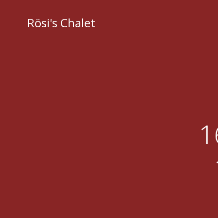
Zum
Inhalt
Rösi's Chalet
springen
1