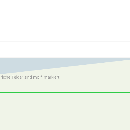
rliche Felder sind mit
*
markiert