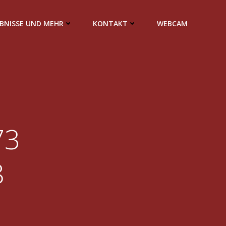
EBNISSE UND MEHR
KONTAKT
WEBCAM
73
8