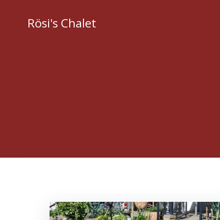
Zum
Inhalt
Rösi's Chalet
springen