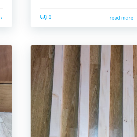
0
read more