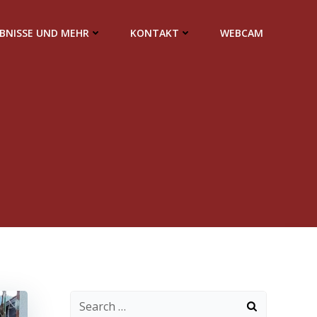
EBNISSE UND MEHR
KONTAKT
WEBCAM
Search