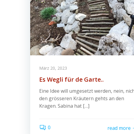
März 20, 2023
Es Wegli für de Garte..
Eine Idee will umgesetzt werden, nein, nic
den grösseren Kräutern gehts an den
Kragen. Sabina hat […]
0
read more