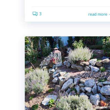
3
read more