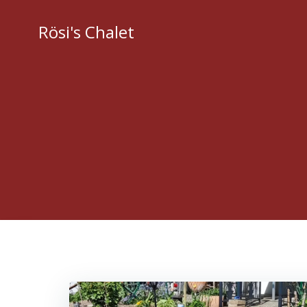
Zum
Inhalt
Rösi's Chalet
springen