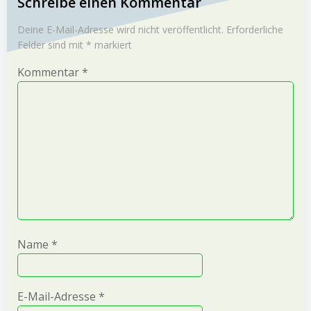
navigation
Schreibe einen Kommentar
Deine E-Mail-Adresse wird nicht veröffentlicht.
Erforderliche
Felder sind mit
*
markiert
Kommentar
*
Name
*
E-Mail-Adresse
*